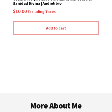
Sanidad Divina | Audiolibro
$
10.00
Excluding Taxes
Add to cart
Footer
More About Me