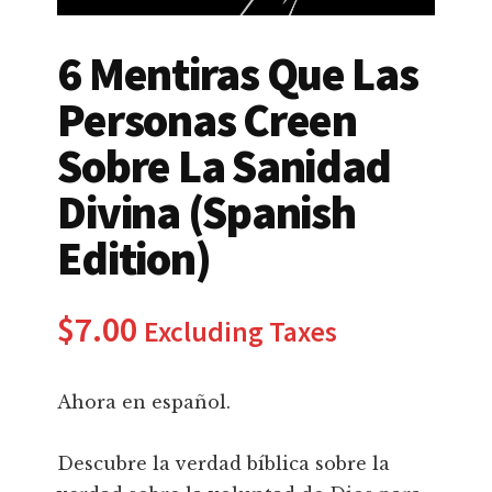
6 Mentiras Que Las
Personas Creen
Sobre La Sanidad
Divina (Spanish
Edition)
$
7.00
Excluding Taxes
Ahora en español.
Descubre la verdad bíblica sobre la