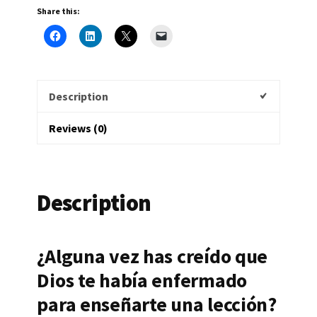
Sobre
Share this:
La
Sanidad
Divina
(Spanish
Description
Edition)
quantity
Reviews (0)
Description
¿Alguna vez has creído que
Dios te había enfermado
para enseñarte una lección?